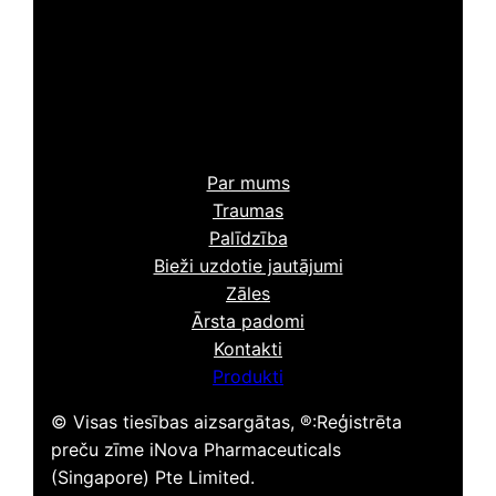
Par mums
Traumas
Palīdzība
Bieži uzdotie jautājumi
Zāles
Ārsta padomi
Kontakti
Produkti
© Visas tiesības aizsargātas, ®:Reģistrēta
preču zīme iNova Pharmaceuticals
(Singapore) Pte Limited.