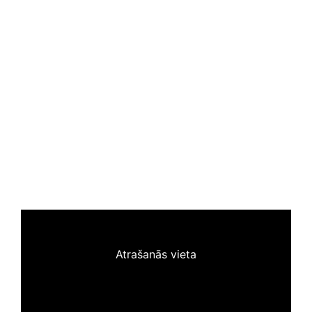
Atrašanās vieta