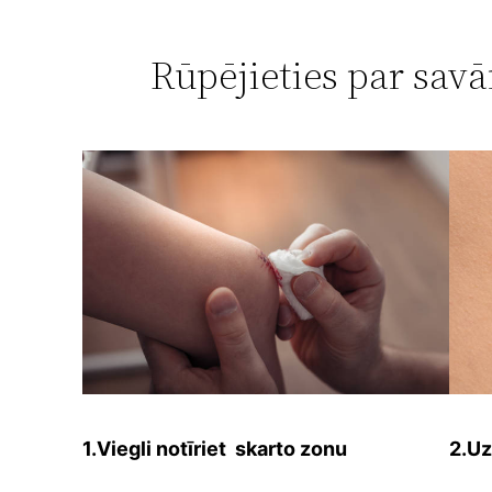
Rūpējieties par sav
1.Viegli notīriet skarto zonu
2.Uz