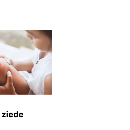
 ziede