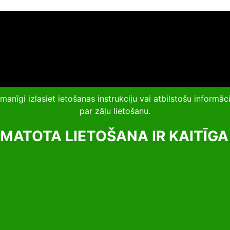
īgi izlasiet ietošanas instrukciju vai atbilstošu informāci
par zāļu lietošanu.
MATOTA LIETOŠANA IR KAITĪGA 