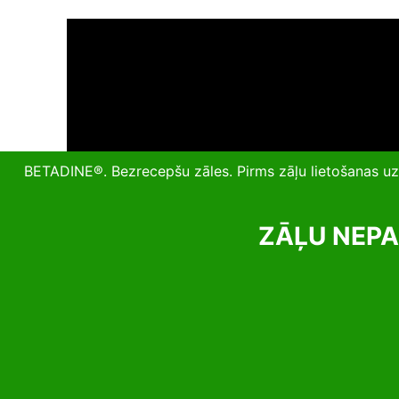
BETADINE®. Bezrecepšu zāles. Pirms zāļu lietošanas uzman
ZĀĻU NEPA